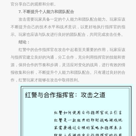
官分享自己的观察和分析。
7. 不断提升个人能力和团队配合
攻击需要玩家具备一定的个人能力和团队配合能力。玩家应该
不断提升自己的技术水平和战术意识，以更好地执行指挥官的指
示。玩家也应该与队友进行良好的团队配合，共同完成攻击任务。
结论：
红警中的合作指挥官在攻击中起着至关重要的作用，玩家应该
与指挥官建立良好的沟通，分工合作，充分利用指挥官的技能和资
源，保持合作的节奏和步调，灵活应对变化的战局，进行有效的情
报收集和分析，不断提升个人能力和团队配合。只有通过良好的合
作，红警玩家才能够在攻击中取得胜利。